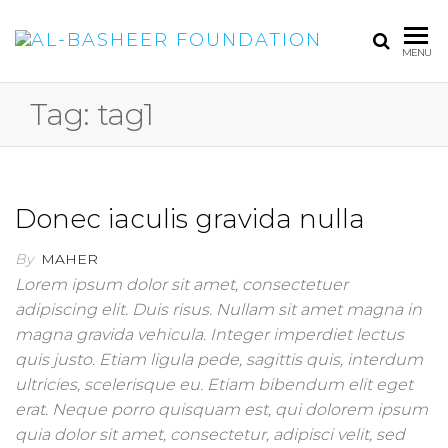
AL-BA
MENU
FOUND
Tag:
tag1
Donec iaculis gravida nulla
By
MAHER
Lorem ipsum dolor sit amet, consectetuer
adipiscing elit. Duis risus. Nullam sit amet magna in
magna gravida vehicula. Integer imperdiet lectus
quis justo. Etiam ligula pede, sagittis quis, interdum
ultricies, scelerisque eu. Etiam bibendum elit eget
erat. Neque porro quisquam est, qui dolorem ipsum
quia dolor sit amet, consectetur, adipisci velit, sed