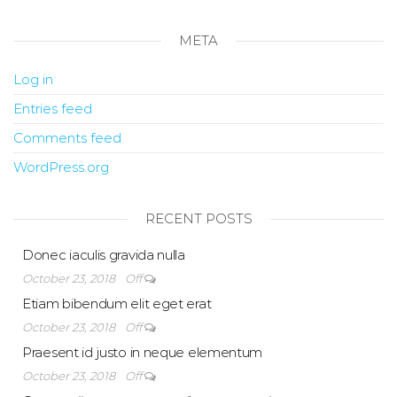
META
Log in
Entries feed
Comments feed
WordPress.org
RECENT POSTS
Donec iaculis gravida nulla
October 23, 2018
Off
Etiam bibendum elit eget erat
October 23, 2018
Off
Praesent id justo in neque elementum
October 23, 2018
Off