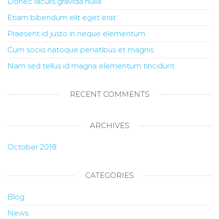
Donec iaculis gravida nulla
Etiam bibendum elit eget erat
Praesent id justo in neque elementum
Cum sociis natoque penatibus et magnis
Nam sed tellus id magna elementum tincidunt
RECENT COMMENTS
ARCHIVES
October 2018
CATEGORIES
Blog
News