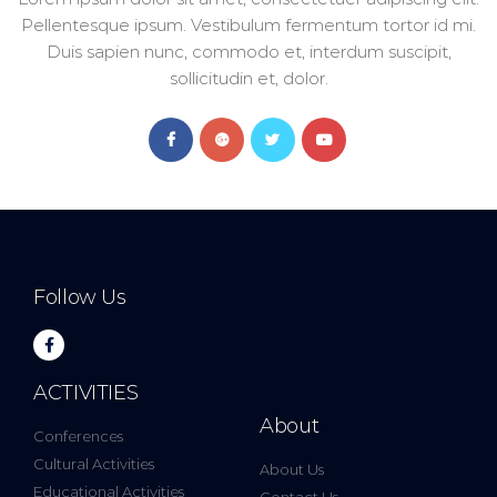
Pellentesque ipsum. Vestibulum fermentum tortor id mi.
Duis sapien nunc, commodo et, interdum suscipit,
sollicitudin et, dolor.
Follow Us
ACTIVITIES
About
Conferences
Cultural Activities
About Us
Educational Activities