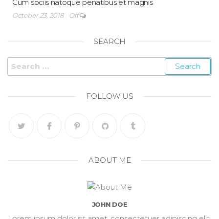
Cum sociis natoque penatibus et magnis
October 23, 2018
Off
SEARCH
FOLLOW US
ABOUT ME
JOHN DOE
Lorem ipsum dolor sit amet, consectetuer adipiscing elit.